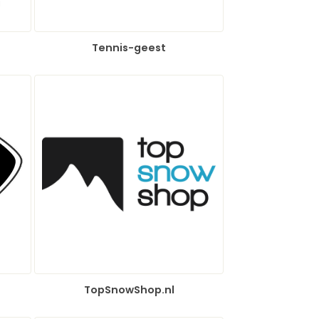
Tennis-geest
TopSnowShop.nl