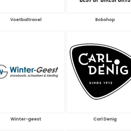
Voetbaltravel
Bobshop
Winter-geest
Carl Denig