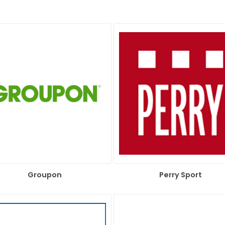
Groupon
Perry Sport