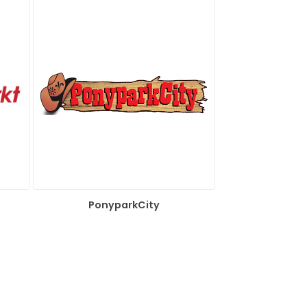
PonyparkCity