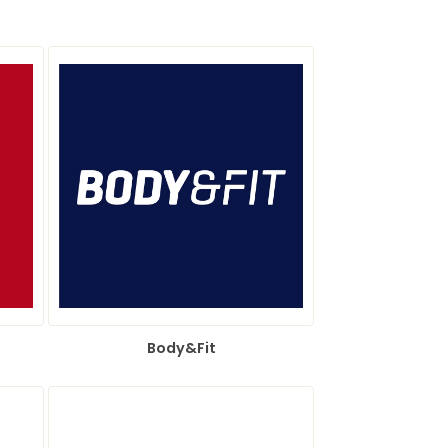
Body&Fit