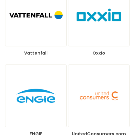
Vattenfall
Oxxio
ENGIE
UnitedConsumers.com