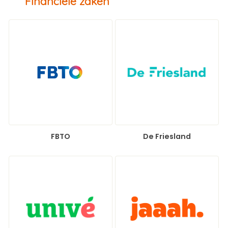
Financiële zaken
FBTO
De Friesland