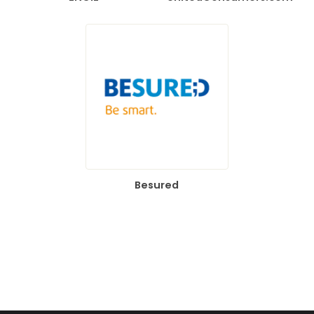
Besured