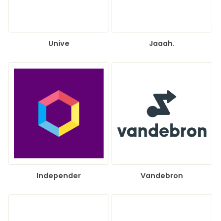
Unive
Jaaah.
Independer
Vandebron