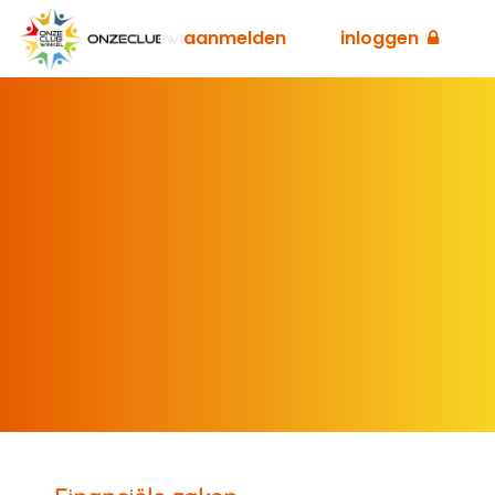
aanmelden
inloggen