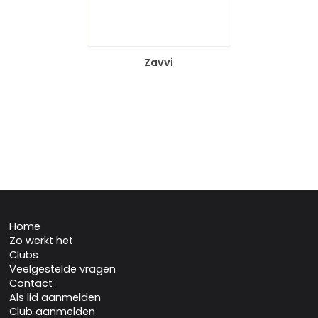
Zavvi
Home
Zo werkt het
Clubs
Veelgestelde vragen
Contact
Als lid aanmelden
Club aanmelden