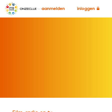
aanmelden
inloggen