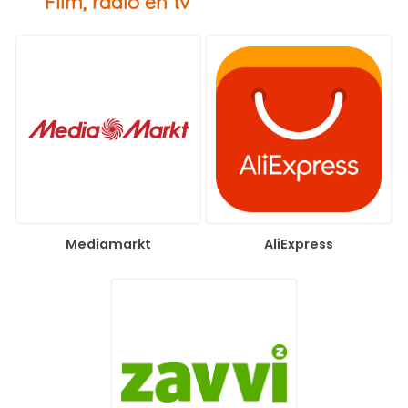
Film, radio en tv
Mediamarkt
AliExpress