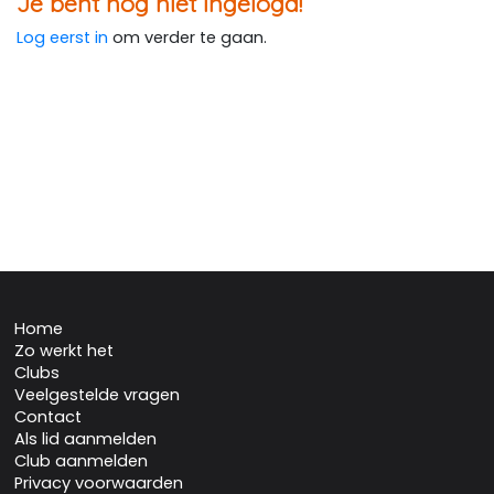
Je bent nog niet ingelogd!
Log eerst in
om verder te gaan.
Home
Zo werkt het
Clubs
Veelgestelde vragen
Contact
Als lid aanmelden
Club aanmelden
Privacy voorwaarden