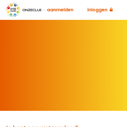
aanmelden
inloggen