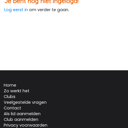
Je bent nog niet ingelogd!
Log eerst in
om verder te gaan.
Home
Zo werkt het
Clubs
Veelgestelde vragen
Contact
Als lid aanmelden
Club aanmelden
Privacy voorwaarden