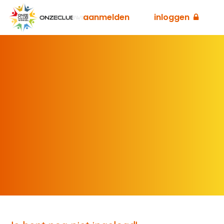
aanmelden
inloggen