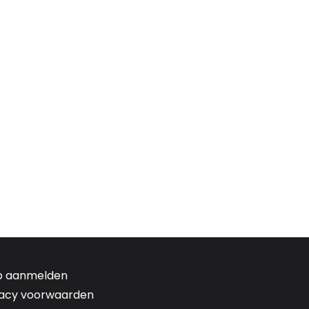
b aanmelden
vacy voorwaarden