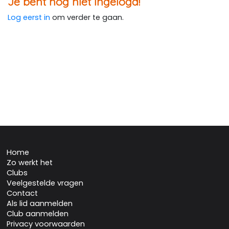
Je bent nog niet ingelogd!
Log eerst in
om verder te gaan.
Home
Zo werkt het
Clubs
Veelgestelde vragen
Contact
Als lid aanmelden
Club aanmelden
Privacy voorwaarden