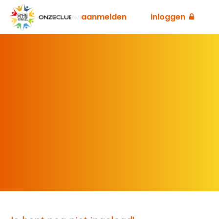
aanmelden
inloggen