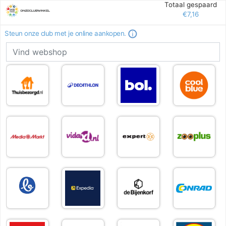
Totaal gespaard
€7,16
Steun onze club met je online aankopen.