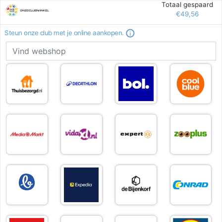
Totaal gespaard
€49,56
Steun onze club met je online aankopen.