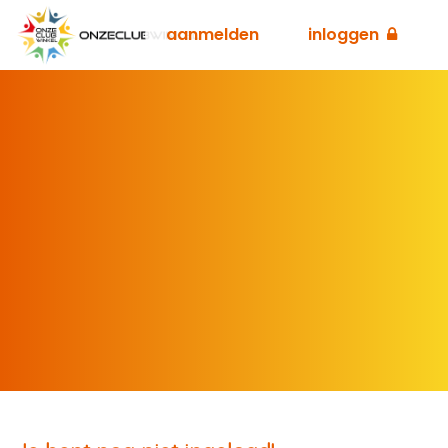
aanmelden
inloggen