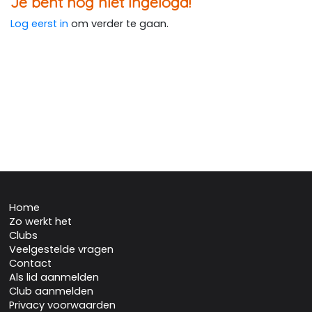
Je bent nog niet ingelogd!
Log eerst in
om verder te gaan.
Home
Zo werkt het
Clubs
Veelgestelde vragen
Contact
Als lid aanmelden
Club aanmelden
Privacy voorwaarden