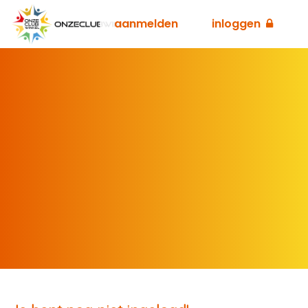
aanmelden
inloggen